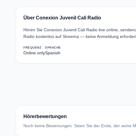
Über Conexion Juvenil Cali Radio
Hören Sie Conexion Juvenil Cali Radio live online, senden
Radio kostenlos auf Streema — keine Anmeldung erforderl
FREQUENZ
SPRACHE
Online only
Spanish
Hörerbewertungen
Noch keine Bewertungen. Seien Sie der Erste, der seine Me