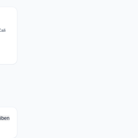
ali
iben