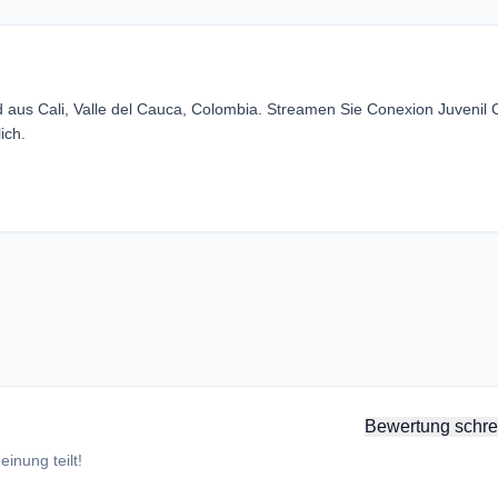
d aus Cali, Valle del Cauca, Colombia. Streamen Sie Conexion Juvenil C
ich.
Bewertung schre
inung teilt!