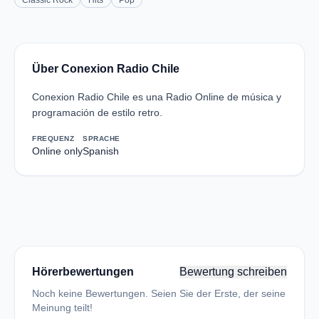
Classic Rock
Hits
Pop
Über Conexion Radio Chile
Conexion Radio Chile es una Radio Online de música y
programación de estilo retro.
FREQUENZ
SPRACHE
Online only
Spanish
Hörerbewertungen
Bewertung schreiben
Noch keine Bewertungen. Seien Sie der Erste, der seine
Meinung teilt!