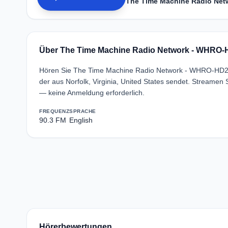
The Time Machine Radio Ne
Über The Time Machine Radio Network - WHRO
Hören Sie The Time Machine Radio Network - WHRO-HD2 90
der aus Norfolk, Virginia, United States sendet. Stream
— keine Anmeldung erforderlich.
FREQUENZ
SPRACHE
90.3 FM
English
Hörerbewertungen