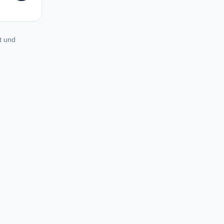
t und