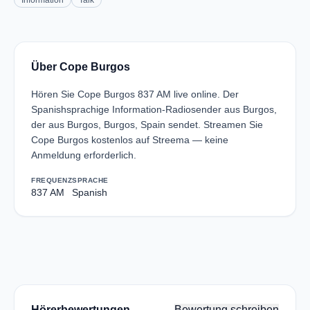
Information
Talk
Über Cope Burgos
Hören Sie Cope Burgos 837 AM live online. Der
Spanishsprachige Information-Radiosender aus Burgos,
der aus Burgos, Burgos, Spain sendet. Streamen Sie
Cope Burgos kostenlos auf Streema — keine
Anmeldung erforderlich.
FREQUENZ
SPRACHE
837 AM
Spanish
Hörerbewertungen
Bewertung schreiben