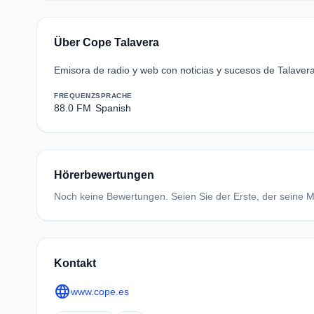
Über Cope Talavera
Emisora de radio y web con noticias y sucesos de Talaver
FREQUENZ
SPRACHE
88.0 FM
Spanish
Hörerbewertungen
Noch keine Bewertungen. Seien Sie der Erste, der seine Me
Kontakt
language
www.cope.es