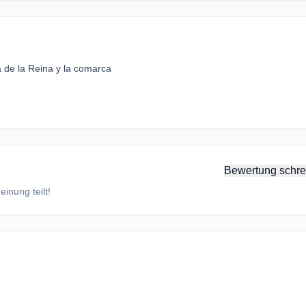
a de la Reina y la comarca
Bewertung schre
inung teilt!