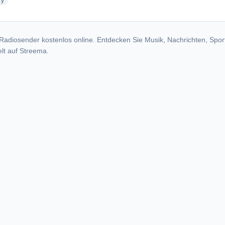
radio stations
ry
Radiosender kostenlos online. Entdecken Sie Musik, Nachrichten, Spor
lt auf Streema.