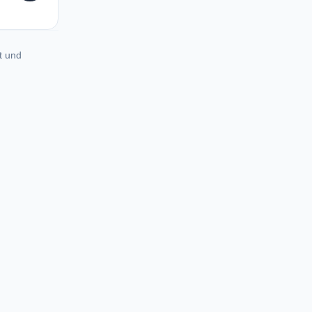
t und