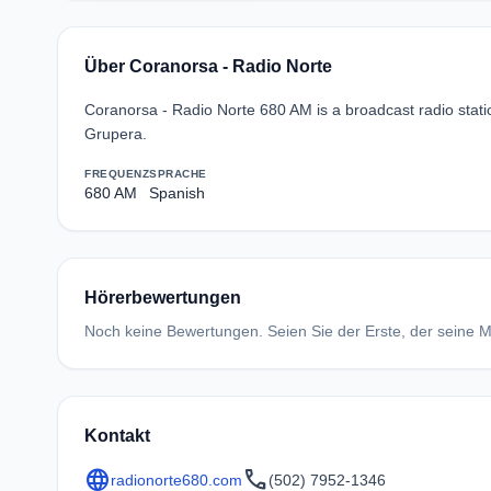
Über Coranorsa - Radio Norte
Coranorsa - Radio Norte 680 AM is a broadcast radio sta
Grupera.
FREQUENZ
SPRACHE
680 AM
Spanish
Hörerbewertungen
Noch keine Bewertungen. Seien Sie der Erste, der seine Me
Kontakt
language
call
radionorte680.com
(502) 7952-1346