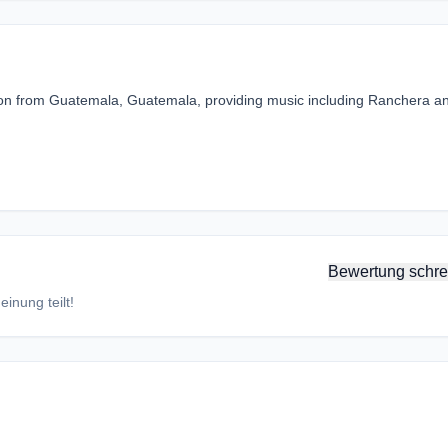
tion from Guatemala, Guatemala, providing music including Ranchera a
Bewertung schre
inung teilt!