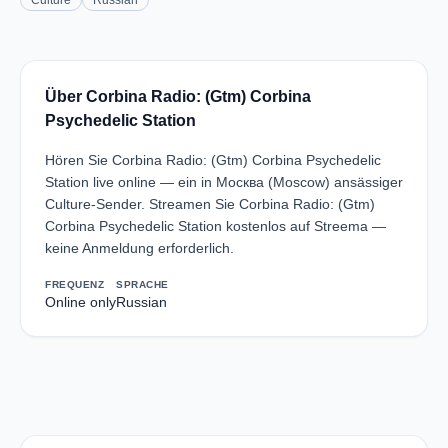
Culture
Russian
Über Corbina Radio: (Gtm) Corbina
Psychedelic Station
Hören Sie Corbina Radio: (Gtm) Corbina Psychedelic
Station live online — ein in Москва (Moscow) ansässiger
Culture-Sender. Streamen Sie Corbina Radio: (Gtm)
Corbina Psychedelic Station kostenlos auf Streema —
keine Anmeldung erforderlich.
FREQUENZ
SPRACHE
Online only
Russian