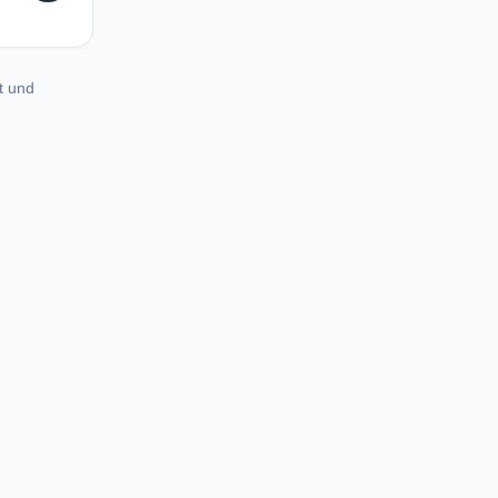
t und