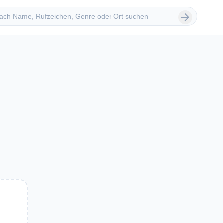
 suchen
arrow_forward