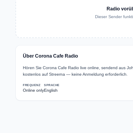
Radio vorü
Dieser Sender funkti
Über Corona Cafe Radio
Hören Sie Corona Cafe Radio live online, sendend aus Jo
kostenlos auf Streema — keine Anmeldung erforderlich.
FREQUENZ
SPRACHE
Online only
English