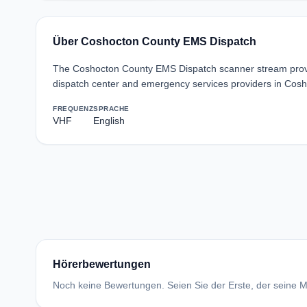
Über Coshocton County EMS Dispatch
The Coshocton County EMS Dispatch scanner stream prov
dispatch center and emergency services providers in Cosh
FREQUENZ
SPRACHE
VHF
English
Hörerbewertungen
Noch keine Bewertungen. Seien Sie der Erste, der seine Me