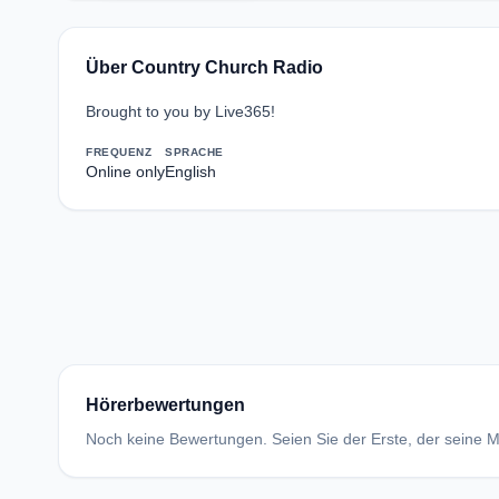
Über Country Church Radio
Brought to you by Live365!
FREQUENZ
SPRACHE
Online only
English
Hörerbewertungen
Noch keine Bewertungen. Seien Sie der Erste, der seine Me