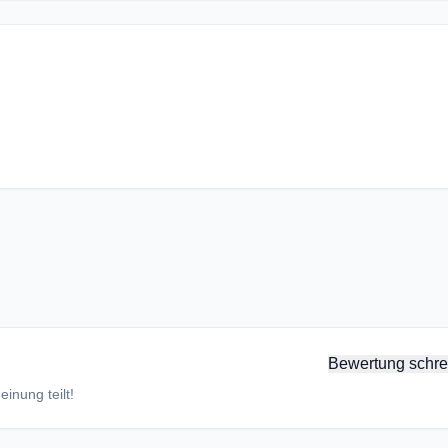
Bewertung schre
inung teilt!