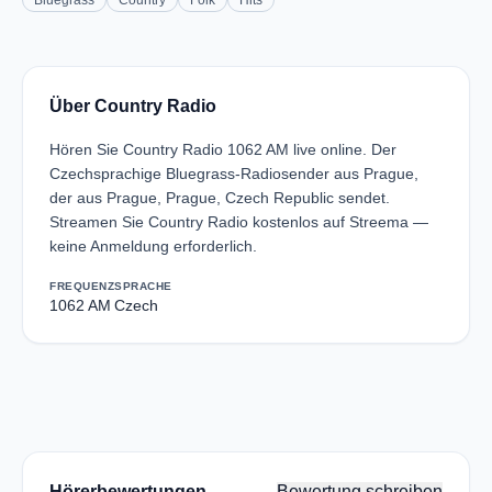
Bluegrass
Country
Folk
Hits
Über Country Radio
Hören Sie Country Radio 1062 AM live online. Der
Czechsprachige Bluegrass-Radiosender aus Prague,
der aus Prague, Prague, Czech Republic sendet.
Streamen Sie Country Radio kostenlos auf Streema —
keine Anmeldung erforderlich.
FREQUENZ
SPRACHE
1062 AM
Czech
Hörerbewertungen
Bewertung schreiben