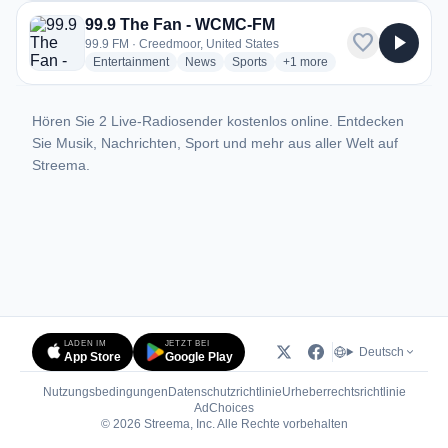
99.9 The Fan - WCMC-FM
favorite
play_arrow
99.9 FM · Creedmoor, United States
radio stations
radio stations
radio stations
more genres for 99.9 The 
Entertainment
News
Sports
+1
more
Hören Sie 2 Live-Radiosender kostenlos online. Entdecken
Sie Musik, Nachrichten, Sport und mehr aus aller Welt auf
Streema.
LADEN IM
JETZT BEI
Deutsch
App Store
Google Play
Nutzungsbedingungen
Datenschutzrichtlinie
Urheberrechtsrichtlinie
(öffnet in neuem Tab)
AdChoices
© 2026 Streema, Inc. Alle Rechte vorbehalten