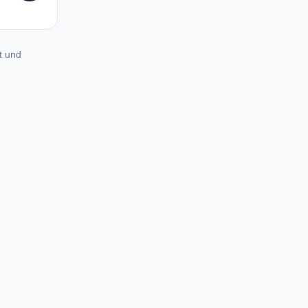
t und