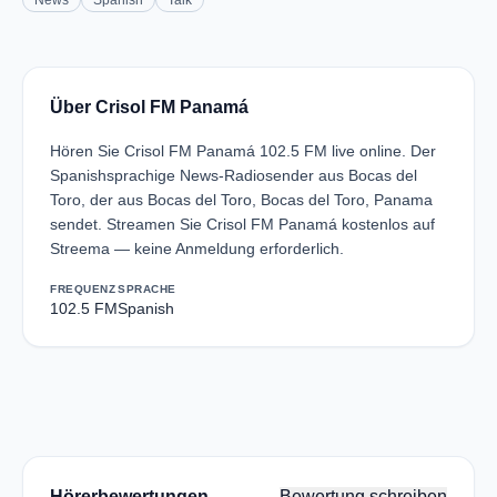
News
Spanish
Talk
Über Crisol FM Panamá
Hören Sie Crisol FM Panamá 102.5 FM live online. Der
Spanishsprachige News-Radiosender aus Bocas del
Toro, der aus Bocas del Toro, Bocas del Toro, Panama
sendet. Streamen Sie Crisol FM Panamá kostenlos auf
Streema — keine Anmeldung erforderlich.
FREQUENZ
SPRACHE
102.5 FM
Spanish
Hörerbewertungen
Bewertung schreiben