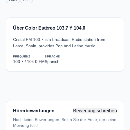
Latin
Pop
Über Color Estéreo 103.7 Y 104.0
Cristal FM 103.7 is a broadcast Radio station from
Lorca, Spain, provides Pop and Latino music.
FREQUENZ
SPRACHE
103.7 / 104.0 FM
Spanish
Hörerbewertungen
Bewertung schreiben
Noch keine Bewertungen. Seien Sie der Erste, der seine
Meinung teilt!