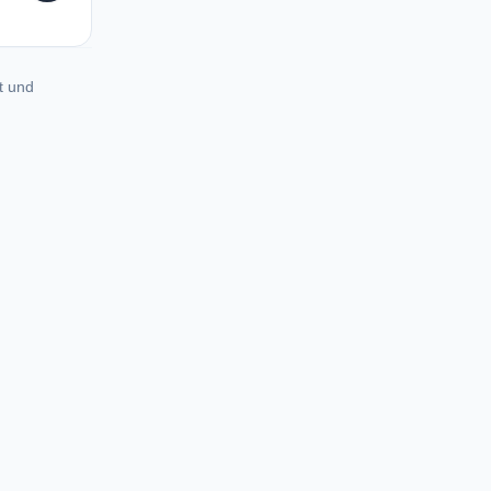
t und