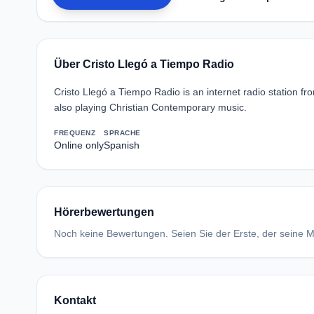
Über Cristo Llegó a Tiempo Radio
Cristo Llegó a Tiempo Radio is an internet radio station f
also playing Christian Contemporary music.
FREQUENZ
SPRACHE
Online only
Spanish
Hörerbewertungen
Noch keine Bewertungen. Seien Sie der Erste, der seine Me
Kontakt