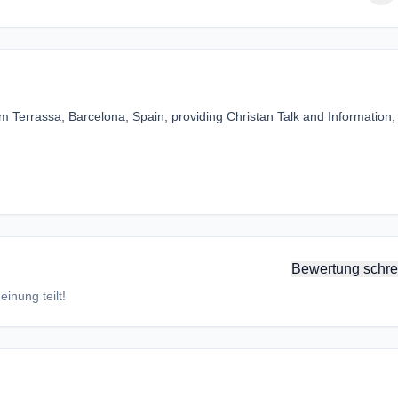
rom Terrassa, Barcelona, Spain, providing Christan Talk and Information,
Bewertung schre
inung teilt!