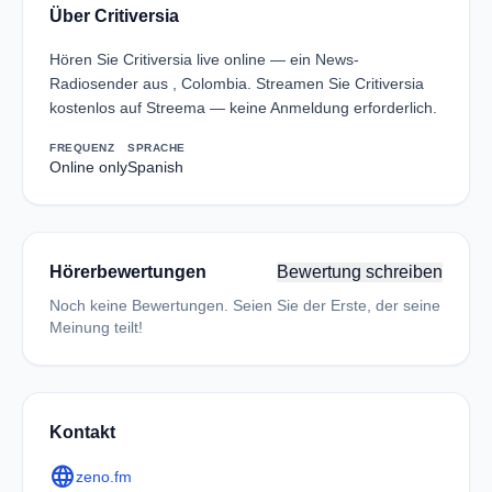
Über Critiversia
Hören Sie Critiversia live online — ein News-
Radiosender aus , Colombia. Streamen Sie Critiversia
kostenlos auf Streema — keine Anmeldung erforderlich.
FREQUENZ
SPRACHE
Online only
Spanish
Hörerbewertungen
Bewertung schreiben
Noch keine Bewertungen. Seien Sie der Erste, der seine
Meinung teilt!
Kontakt
language
zeno.fm