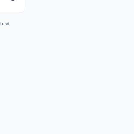
t und