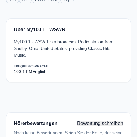
70s
80s
Classic Rock
Pop
Über My100.1 - WSWR
My100.1 - WSWR is a broadcast Radio station from
Shelby, Ohio, United States, providing Classic Hits
Music.
FREQUENZ
SPRACHE
100.1 FM
English
Hörerbewertungen
Bewertung schreiben
Noch keine Bewertungen. Seien Sie der Erste, der seine