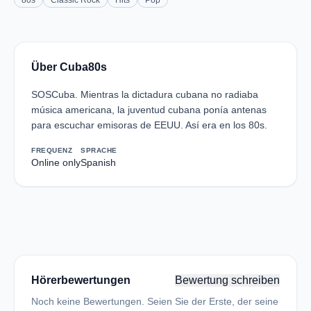
80s
Classic Rock
Hits
Pop
Über Cuba80s
SOSCuba. Mientras la dictadura cubana no radiaba
música americana, la juventud cubana ponía antenas
para escuchar emisoras de EEUU. Así era en los 80s.
FREQUENZ
SPRACHE
Online only
Spanish
Hörerbewertungen
Bewertung schreiben
Noch keine Bewertungen. Seien Sie der Erste, der seine