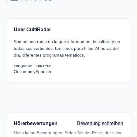
Adult
Culture
News
Über CultiRadio
Somos una radio en la que informamos de cultura y en
todas sus vertientes. Emitimos para tí las 24 horas del
día, diferentes programas temáticos.
FREQUENZ
SPRACHE
Online only
Spanish
Hörerbewertungen
Bewertung schreiben
Noch keine Bewertungen. Seien Sie der Erste, der seine