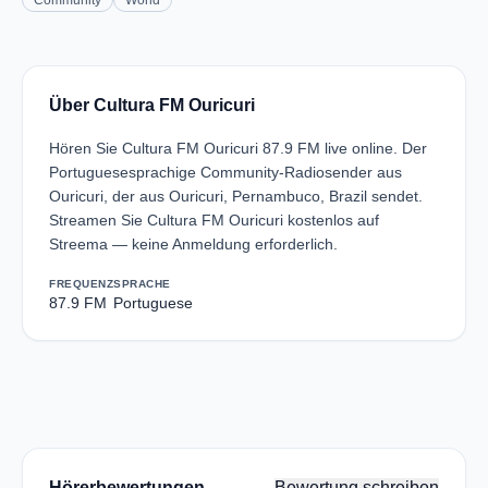
Community
World
Über Cultura FM Ouricuri
Hören Sie Cultura FM Ouricuri 87.9 FM live online. Der
Portuguesesprachige Community-Radiosender aus
Ouricuri, der aus Ouricuri, Pernambuco, Brazil sendet.
Streamen Sie Cultura FM Ouricuri kostenlos auf
Streema — keine Anmeldung erforderlich.
FREQUENZ
SPRACHE
87.9 FM
Portuguese
Hörerbewertungen
Bewertung schreiben