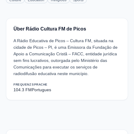
Culture
Education
Religious
Sports
Über Rádio Cultura FM de Picos
A Rádio Educativa de Picos – Cultura FM, situada na
cidade de Picos – PI, é uma Emissora da Fundação de
Apoio a Comunicação Cristã – FACC, entidade jurídica
sem fins lucrativos, outorgada pelo Ministério das
Comunicações para executar os serviços de
radiodifusão educativa neste município.
FREQUENZ
SPRACHE
104.3 FM
Portugues