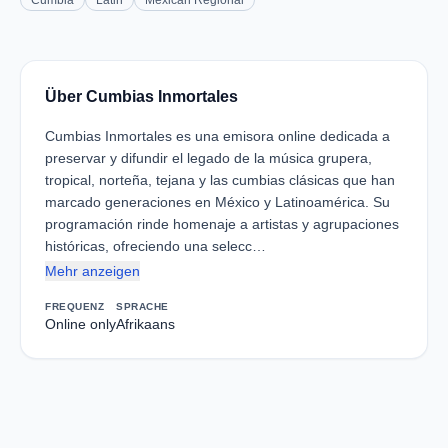
Cumbia
Latin
Mexican Regional
Über Cumbias Inmortales
Cumbias Inmortales es una emisora online dedicada a
preservar y difundir el legado de la música grupera,
tropical, norteña, tejana y las cumbias clásicas que han
marcado generaciones en México y Latinoamérica. Su
programación rinde homenaje a artistas y agrupaciones
históricas, ofreciendo una selecc…
Mehr anzeigen
FREQUENZ
SPRACHE
Online only
Afrikaans