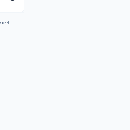
t und