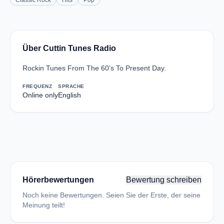
Classic Rock
Hits
Pop
Über Cuttin Tunes Radio
Rockin Tunes From The 60's To Present Day.
FREQUENZ
SPRACHE
Online only
English
Hörerbewertungen
Bewertung schreiben
Noch keine Bewertungen. Seien Sie der Erste, der seine
Meinung teilt!