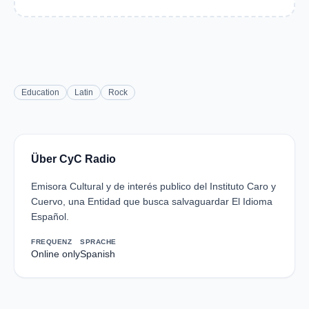
Education
Latin
Rock
Über CyC Radio
Emisora Cultural y de interés publico del Instituto Caro y
Cuervo, una Entidad que busca salvaguardar El Idioma
Español.
FREQUENZ
SPRACHE
Online only
Spanish