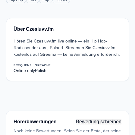
Hip Hop
Hits
Pop
Top 40
Über Czesiuvv.fm
Hören Sie Czesiuvv.fm live online — ein Hip Hop-
Radiosender aus , Poland. Streamen Sie Czesiuvv.fm
kostenlos auf Streema — keine Anmeldung erforderlich.
FREQUENZ
SPRACHE
Online only
Polish
Hörerbewertungen
Bewertung schreiben
Noch keine Bewertungen. Seien Sie der Erste, der seine