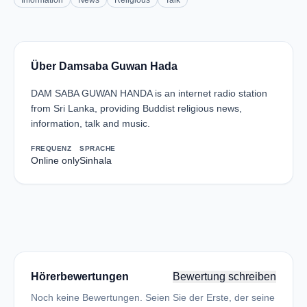
Information
News
Religious
Talk
Über Damsaba Guwan Hada
DAM SABA GUWAN HANDA is an internet radio station
from Sri Lanka, providing Buddist religious news,
information, talk and music.
FREQUENZ
SPRACHE
Online only
Sinhala
Hörerbewertungen
Bewertung schreiben
Noch keine Bewertungen. Seien Sie der Erste, der seine