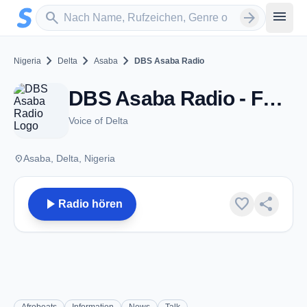
Zum Hauptinhalt springen
Sender suchen
menu
search
arrow_forward
chevron_right
chevron_right
chevron_right
Nigeria
Delta
Asaba
DBS Asaba Radio
DBS Asaba Radio - FM 97.9 - Asaba
Voice of Delta
place
Asaba, Delta, Nigeria
play_arrow
favorite
share
Radio hören