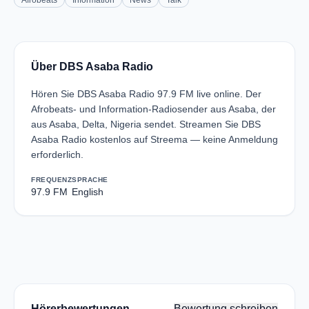
Afrobeats
Information
News
Talk
Über DBS Asaba Radio
Hören Sie DBS Asaba Radio 97.9 FM live online. Der
Afrobeats- und Information-Radiosender aus Asaba, der
aus Asaba, Delta, Nigeria sendet. Streamen Sie DBS
Asaba Radio kostenlos auf Streema — keine Anmeldung
erforderlich.
FREQUENZ
SPRACHE
97.9 FM
English
Hörerbewertungen
Bewertung schreiben