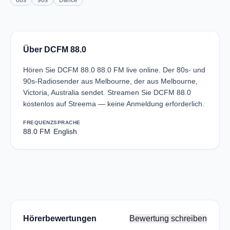
80s
90s
Dance
Über DCFM 88.0
Hören Sie DCFM 88.0 88.0 FM live online. Der 80s- und
90s-Radiosender aus Melbourne, der aus Melbourne,
Victoria, Australia sendet. Streamen Sie DCFM 88.0
kostenlos auf Streema — keine Anmeldung erforderlich.
FREQUENZ
SPRACHE
88.0 FM
English
Hörerbewertungen
Bewertung schreiben