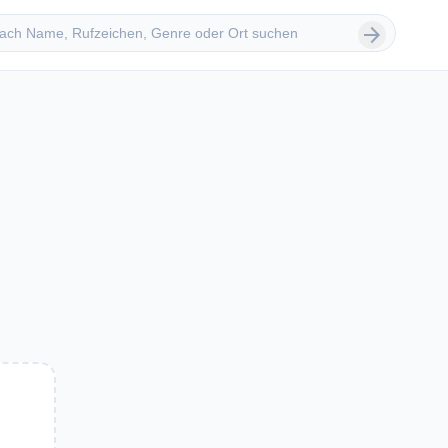
 suchen
arrow_forward