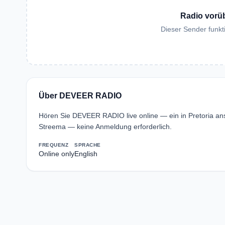
Radio vorü
Dieser Sender funkti
Über DEVEER RADIO
Hören Sie DEVEER RADIO live online — ein in Pretoria a
Streema — keine Anmeldung erforderlich.
FREQUENZ
SPRACHE
Online only
English