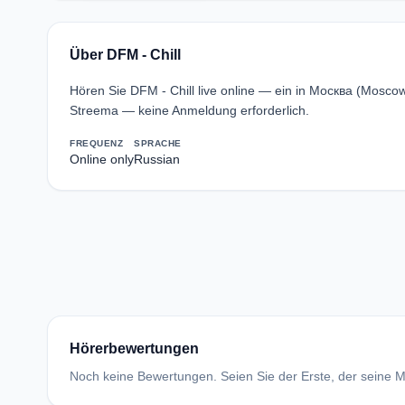
Über DFM - Chill
Hören Sie DFM - Chill live online — ein in Москва (Moscow
Streema — keine Anmeldung erforderlich.
FREQUENZ
SPRACHE
Online only
Russian
Hörerbewertungen
Noch keine Bewertungen. Seien Sie der Erste, der seine Me