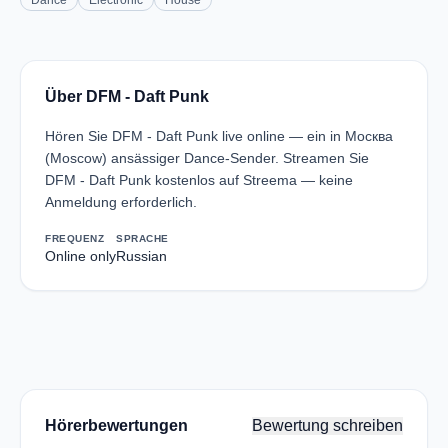
Dance
Electronic
House
Über DFM - Daft Punk
Hören Sie DFM - Daft Punk live online — ein in Москва
(Moscow) ansässiger Dance-Sender. Streamen Sie
DFM - Daft Punk kostenlos auf Streema — keine
Anmeldung erforderlich.
FREQUENZ
SPRACHE
Online only
Russian
Hörerbewertungen
Bewertung schreiben