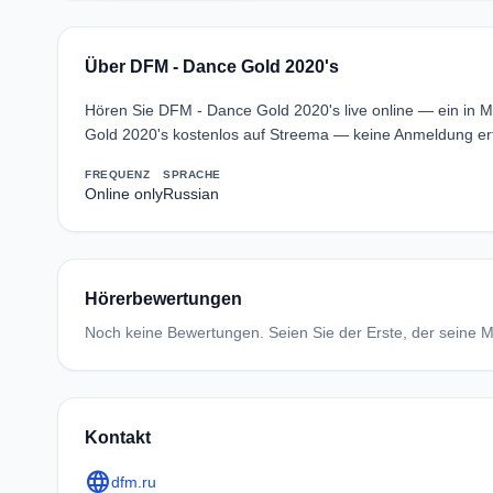
Über DFM - Dance Gold 2020's
Hören Sie DFM - Dance Gold 2020's live online — ein in
Gold 2020's kostenlos auf Streema — keine Anmeldung erf
FREQUENZ
SPRACHE
Online only
Russian
Hörerbewertungen
Noch keine Bewertungen. Seien Sie der Erste, der seine Me
Kontakt
language
dfm.ru