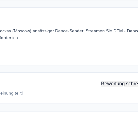
 Москва (Moscow) ansässiger Dance-Sender. Streamen Sie DFM - Danc
orderlich.
Bewertung schre
inung teilt!