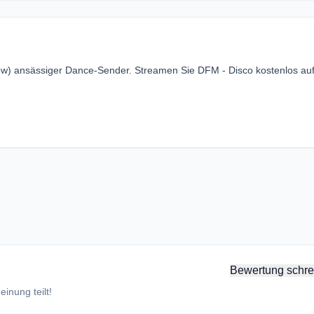
ow) ansässiger Dance-Sender. Streamen Sie DFM - Disco kostenlos au
Bewertung schre
inung teilt!