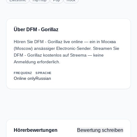
Electronic
Hip Hop
Pop
Rock
Über DFM - Gorillaz
Hören Sie DFM - Gorillaz live online — ein in Москва
(Moscow) ansässiger Electronic-Sender. Streamen Sie
DFM - Gorillaz kostenlos auf Streema — keine
Anmeldung erforderlich.
FREQUENZ
SPRACHE
Online only
Russian
Hörerbewertungen
Bewertung schreiben