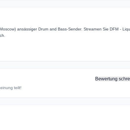
а (Moscow) ansässiger Drum and Bass-Sender. Streamen Sie DFM - Liqu
ch.
Bewertung schre
inung teilt!