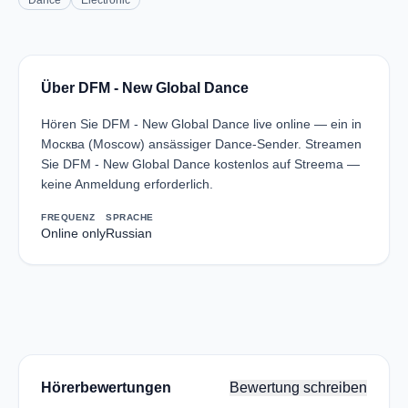
Dance
Electronic
Über DFM - New Global Dance
Hören Sie DFM - New Global Dance live online — ein in
Москва (Moscow) ansässiger Dance-Sender. Streamen
Sie DFM - New Global Dance kostenlos auf Streema —
keine Anmeldung erforderlich.
FREQUENZ
SPRACHE
Online only
Russian
Hörerbewertungen
Bewertung schreiben