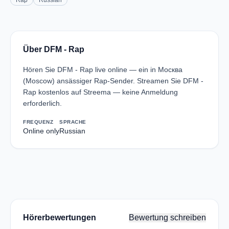
Rap
Russian
Über DFM - Rap
Hören Sie DFM - Rap live online — ein in Москва
(Moscow) ansässiger Rap-Sender. Streamen Sie DFM -
Rap kostenlos auf Streema — keine Anmeldung
erforderlich.
FREQUENZ
SPRACHE
Online only
Russian
Hörerbewertungen
Bewertung schreiben