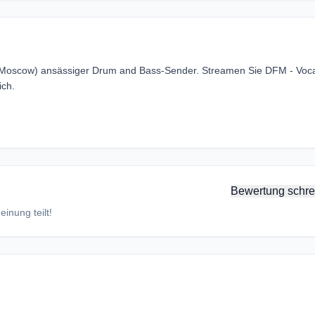
 (Moscow) ansässiger Drum and Bass-Sender. Streamen Sie DFM - Voc
ich.
Bewertung schre
inung teilt!