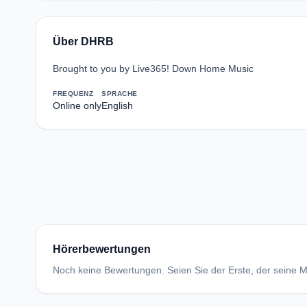
Über DHRB
Brought to you by Live365! Down Home Music
FREQUENZ
SPRACHE
Online only
English
Hörerbewertungen
Noch keine Bewertungen. Seien Sie der Erste, der seine Me