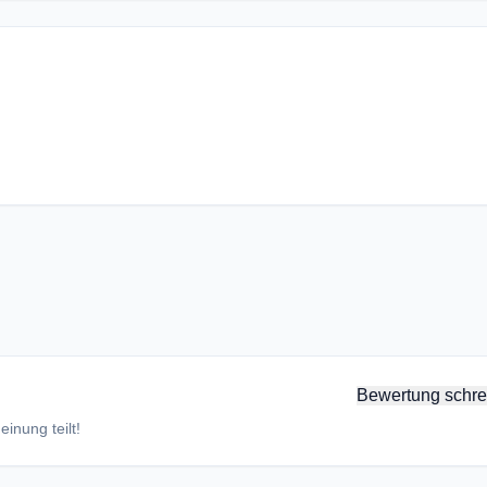
Bewertung schre
inung teilt!