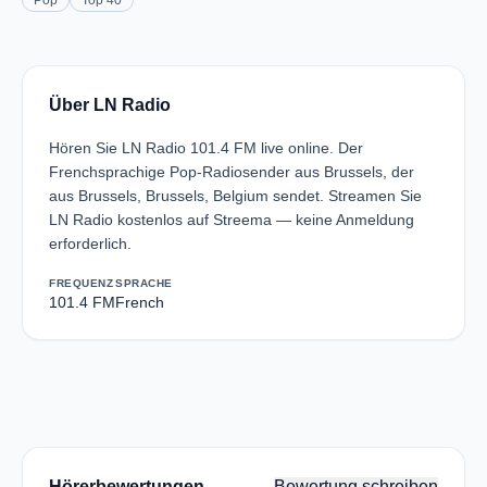
Pop
Top 40
Über LN Radio
Hören Sie LN Radio 101.4 FM live online. Der
Frenchsprachige Pop-Radiosender aus Brussels, der
aus Brussels, Brussels, Belgium sendet. Streamen Sie
LN Radio kostenlos auf Streema — keine Anmeldung
erforderlich.
FREQUENZ
SPRACHE
101.4 FM
French
Hörerbewertungen
Bewertung schreiben