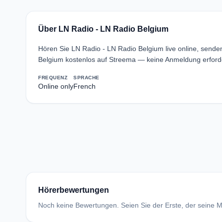
Über LN Radio - LN Radio Belgium
Hören Sie LN Radio - LN Radio Belgium live online, sende
Belgium kostenlos auf Streema — keine Anmeldung erforde
FREQUENZ
SPRACHE
Online only
French
Hörerbewertungen
Noch keine Bewertungen. Seien Sie der Erste, der seine Me