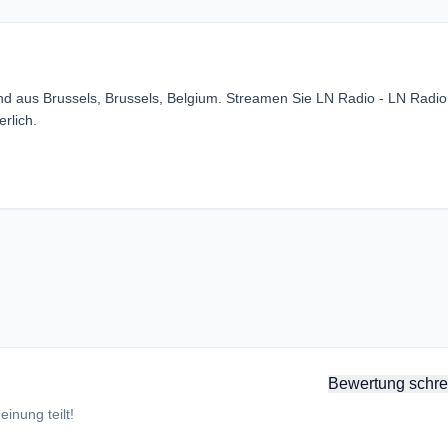
nd aus Brussels, Brussels, Belgium. Streamen Sie LN Radio - LN Radio
rlich.
Bewertung schre
inung teilt!