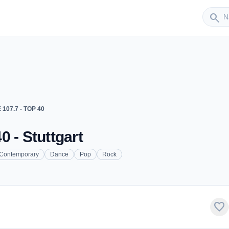
Sender
search
 107.7 - TOP 40
 - Stuttgart
 Contemporary
Dance
Pop
Rock
favorite