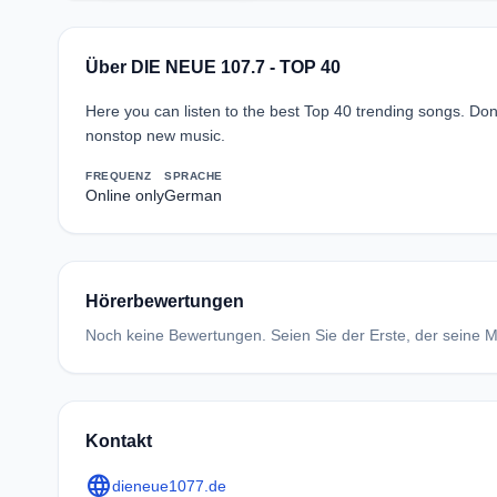
Über DIE NEUE 107.7 - TOP 40
Here you can listen to the best Top 40 trending songs. Do
nonstop new music.
FREQUENZ
SPRACHE
Online only
German
Hörerbewertungen
Noch keine Bewertungen. Seien Sie der Erste, der seine Me
Kontakt
language
dieneue1077.de