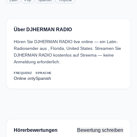
Latin
Pop
Spanish
Tropical
Über DJHERMAN RADIO
Hören Sie DJHERMAN RADIO live online — ein Latin-
Radiosender aus , Florida, United States. Streamen Sie
DJHERMAN RADIO kostenlos auf Streema — keine
Anmeldung erforderlich.
FREQUENZ
SPRACHE
Online only
Spanish
Hörerbewertungen
Bewertung schreiben